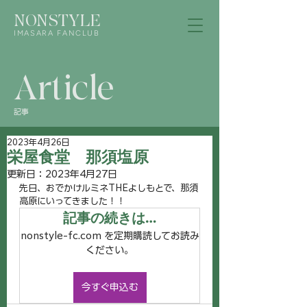
NONSTYLE
IMASARA FANCLUB
Article
記事
2023年4月26日
栄屋食堂 那須塩原
更新日：
2023年4月27日
先日、おでかけルミネTHEよしもとで、那須
高原にいってきました！！
記事の続きは…
nonstyle-fc.com を定期購読してお読み
ください。
今すぐ申込む