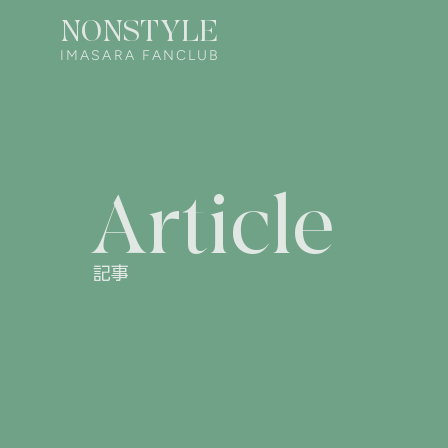
NONSTYLE
IMASARA FANCLUB
Article
記事