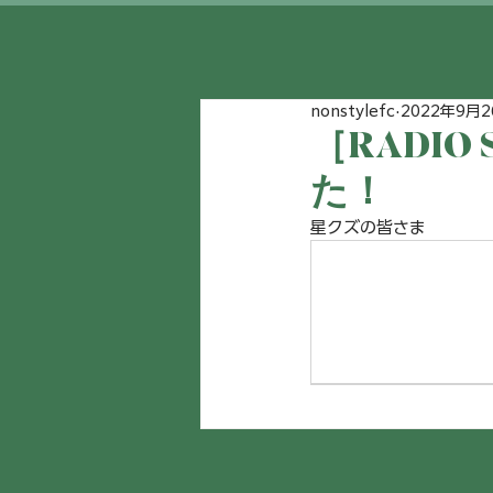
nonstylefc
2022年9月2
［RADIO
た！
星クズの皆さま