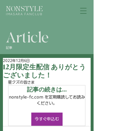
NONSTYLE
IMASARA FANCLUB
Article
記事
2022年12月6日
12月限定生配信 ありがとう
ございました！
星クズの皆さま
記事の続きは…
nonstyle-fc.com を定期購読してお読み
ください。
今すぐ申込む