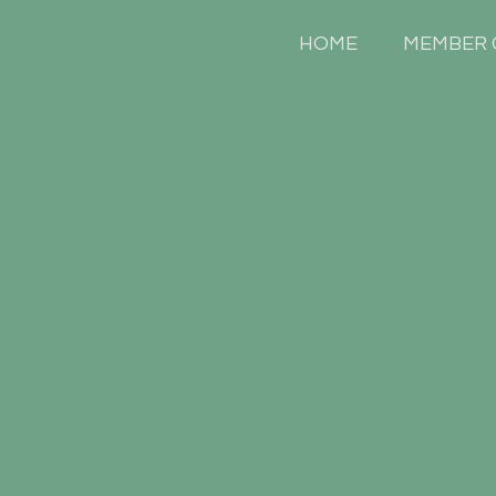
HOME
MEMBER 