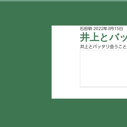
石田明
2022年3月15日
井上とバ
井上とバッタリ会うこと