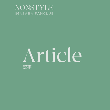
NONSTYLE
IMASARA FANCLUB
Article
記事