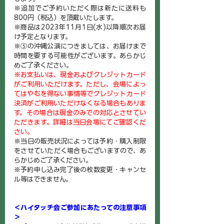
※追加でご予約いただく際は新たに送料も
800円（税込）を頂戴いたします。
※商品は2023年11月1日(水)以降順次お届
け予定となります。
※⑤の沖縄公演につきましては、お届けまで
時間を要する可能性がございます。あらかじ
めご了承ください。
※お支払いは、現金およびクレジットカード
がご利用いただけます。ただし、会場によっ
てはやむを得ない事情等でクレジットカード
決済がご利用いただけなくなる場合もありま
す。その場合は現金のみでの対応とさせてい
ただきます。詳細は当日会場にてご確認くだ
さい。
※当日の販売状況によっては予約・購入制限
をさせていただく場合もございますので、あ
らかじめご了承ください。
※予約申し込み完了後の枚数変更・キャンセ
ル等はできません。
＜ハイタッチ会ご参加にあたっての注意事項
＞