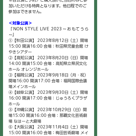
※各公演ご予約／ご購入頂いた当日のみご参
加いただける特典となります。他日程でのご
参加はできません。
＜対象公演＞
『NON STYLE LIVE 2023～おもてうら
～』
①【秋田公演】 2023年8月12日（土）開場
15:00 開演16:00 会場：秋田県児童会館 け
やきシアター
②【高知公演】 2023年8月20日（日）開場
14:00 開演15:00 会場：高知県立県民文化
ホール オレンジホール
③【福岡公演】 2023年9月18日（月・祝）
開場16:00 開演17:00 会場：福岡国際会議
場メインホール
④【岐阜公演】 2023年9月30日（土）開場
16:00 開演17:00 会場：じゅうろくプラザ 
ホール
⑤【沖縄公演】 2023年10月29日（日）開
場15:00 開演16:00 会場：那覇文化芸術劇
場 なはーと大劇場
⑥【大阪公演】 2023年11月4日（土）開場
15:00 開演16:00 会場：梅田芸術劇場 メイ