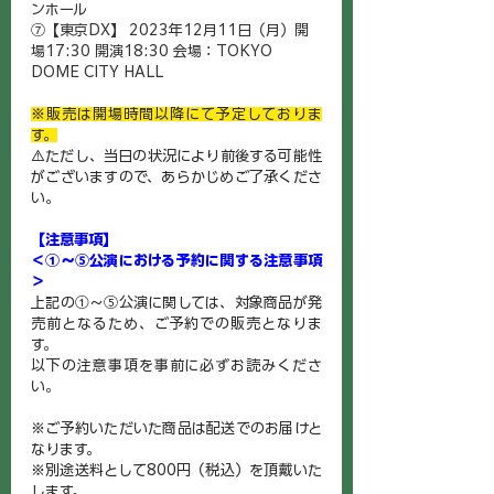
ンホール
⑦【東京DX】 2023年12月11日（月）開
場17:30 開演18:30 会場：TOKYO 
DOME CITY HALL
※販売は開場時間以降にて予定しておりま
す。
⚠️ただし、当日の状況により前後する可能性
がございますので、あらかじめご了承くださ
い。
【注意事項】
＜①～⑤公演における予約に関する注意事項
＞
上記の①～⑤公演に関しては、対象商品が発
売前となるため、ご予約での販売となりま
す。
以下の注意事項を事前に必ずお読みくださ
い。
※ご予約いただいた商品は配送でのお届けと
なります。
※別途送料として800円（税込）を頂戴いた
します。