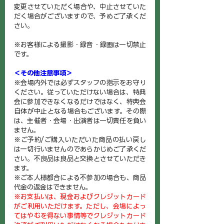
変更させていただく場合や、中止させていた
だく場合がございますので、予めご了承くだ
さい。
※お客様による撮影・録音・録画は一切禁止
です。
＜その他注意事項＞
※会場内外では必ずスタッフの指示をお守り
ください。従っていただけない場合は、特典
会に参加できなくなるだけではなく、特典会
自体が中止となる場合もございます。その際
は、主催者・会場・出演者は一切責任を負い
ません。
※ご予約/ご購入いただいた商品の払い戻し
は一切行いませんのであらかじめご了承くだ
さい。不良品は良品と交換とさせていただき
ます。
※ご本人様都合による不参加の場合も、商品
代金の返金はできません。
※お支払いは、現金およびクレジットカード
がご利用いただけます。ただし、会場によっ
てはやむを得ない事情等でクレジットカード