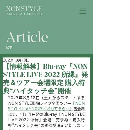
NONSTYLE
IMASARA FANCLUB
Article
記事
2023年8月10日
【情報解禁】Blu-ray『NON
STYLE LIVE 2022 所縁』発
売＆ツアー会場限定 購入特
典“ハイタッチ会”開催
2023年8月12日（土）からスタートする
NON STYLE単独ライブ全国ツアー
『NON 
STYLE LIVE 2023～おもてうら～』
各会場
にて、11月1日発売Blu-ray『NON STYLE 
LIVE 2022 所縁』会場即売予約・購入特
典“ハイタッチ会”の開催が決定いたしまし