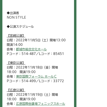
◆出演者
NON STYLE
◆公演スケジュール
【宮崎公演】
日程：2022年11月5日（土）開場13:00　
開演14:00
会場：
都城市総合文化ホール
Pコード：514-487／Lコード：85451
【東京公演】
日程：2022年11月18日（金）開場
18:00　開演19:00
会場：
東京国際フォーラム ホールＣ
Pコード：514-499／Lコード：33772
【広島公演】
日程：2022年11月19日（土）開場
18:00　開演19:00
会場：
広島国際会議場フェニックスホール