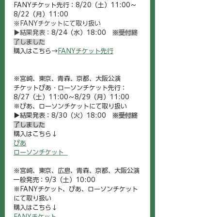
FANYチケット先行：8/20（土）11:00～
8/22（月）11:00
※FANYチケットにて取り扱い
▶︎結果発表：
8/24（水）18:00　
※受付終
了しました
購入はこちら→
FANYチケット先行
※宮崎、東京、青森、京都、大阪公演
チケットぴあ・ローソンチケット先行：
8/27（土）11:00～8/29（月）11:00
※ぴあ、ローソンチケットにて取り扱い
▶︎結果発表：8/30（火）18:00　
※受付終
了しました
購入はこちら↓
ぴあ
ローソンチケット  
※宮崎、東京、広島、青森、京都、大阪公演
一般発売：9/3（土）10:00
※FANYチケット、ぴあ、ローソンチケット
にて取り扱い
購入はこちら↓
FANYチケット