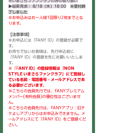
※いまさらファンクラブのみの取り扱い
▶︎結果発表： 
8/18（木）18:00
※受付終
了しました
※お申込みはお一人様1回限り2枚までとな
ります。
【注意事項】
※お申込には「FANY ID」の登録が必要で
す。
お持ちでないお客様は、先行申込前に
「FANY ID」の登録を先にお願いいたしま
す。
※「F
ANY ID」の登録情報は「NON 
STYLE いまさらファンクラブ」にて登録し
ている名前・電話番号・メールアドレスであ
る必要がございます。
※こちらの会員先行では、FANYプレミアム
メンバー(有料会員)の優位性はございませ
ん。
※こちらの会員先行は、FANYアプリ・旧チ
ケよしアプリからはお申込みできません。メ
ールアドレスにて「FANY ID」をご登録くだ
さい。