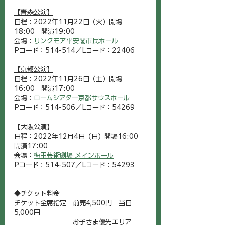
【青森公演】
日程：2022年11月22日（火）開場
18:00　開演19:00
会場：
リンクモア平安閣市民ホール
Pコード：514-514／Lコード：22406
【京都公演】
日程：2022年11月26日（土）開場
16:00　開演17:00
会場：
ロームシアター京都サウスホール
Pコード：514-506／Lコード：54269
【大阪公演】
日程：2022年12月4日（日）開場16:00　
開演17:00
会場：
梅田芸術劇場 メインホール
Pコード：514-507／Lコード：54293
◆チケット料金
チケット全席指定　前売4,500円　当日
5,000円
　　　　　　　　　お子さま優先エリア 