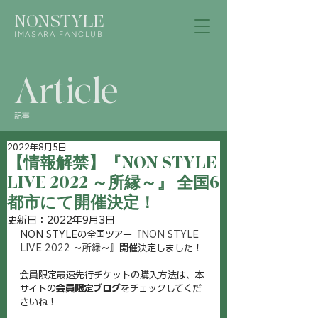
NONSTYLE
IMASARA FANCLUB
Article
記事
2022年8月5日
【情報解禁】『NON STYLE
LIVE 2022 ～所縁～』 全国6
都市にて開催決定！
更新日：
2022年9月3日
NON STYLEの全国ツアー
『NON STYLE 
LIVE 2022 ～所縁～』
開催決定しました！
会員限定最速先行チケットの購入方法は、本
サイトの
会員限定ブログ
をチェックしてくだ
さいね！