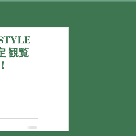
STYLE
 観覧
！