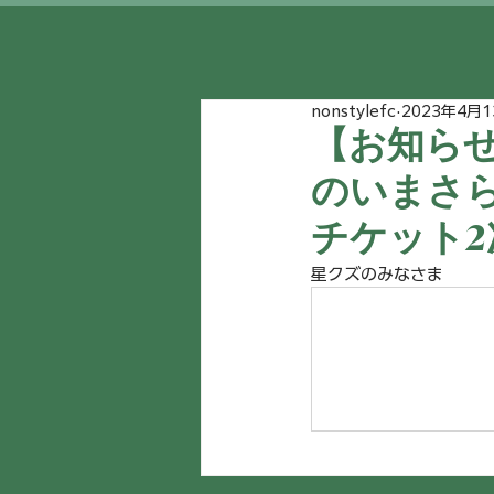
nonstylefc
2023年4月1
【お知らせ】
のいまさら
チケット
星クズのみなさま