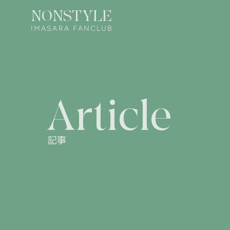
NONSTYLE
IMASARA FANCLUB
Article
記事