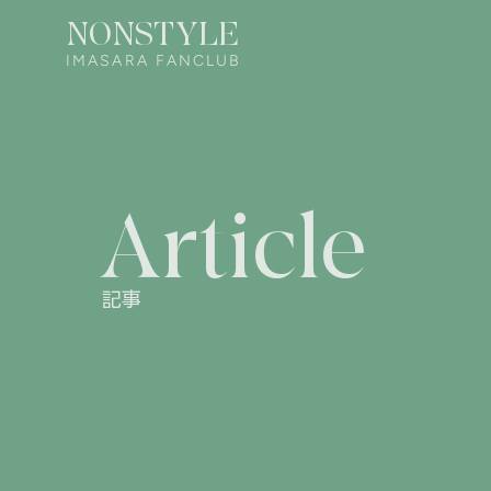
NONSTYLE
IMASARA FANCLUB
Article
記事