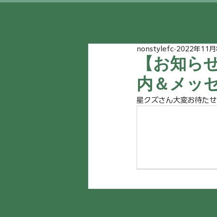
nonstylefc
2022年11月
【お知らせ
内＆メッ
星クズさん大変お待たせ