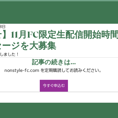
8日
】11月FC限定生配信開始時
セージを大募集
しました！
記事の続きは…
nonstyle-fc.com を定期購読してお読みください。
今すぐ申込む