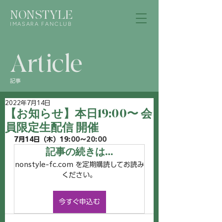
NONSTYLE
IMASARA FANCLUB
Article
記事
2022年7月14日
【お知らせ】本日19:00〜 会
員限定生配信 開催
7月14日（木）19
:00〜20:00
記事の続きは…
nonstyle-fc.com を定期購読してお読み
ください。
今すぐ申込む