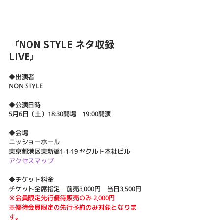
『NON STYLE ネタ収録 
LIVE』
◆出演者
NON STYLE
◆公演日時
5月6日（土）
18:30開場　19:00開演
◆会場
ニッショーホール
東京都港区東新橋1-1-19 ヤクルト本社ビル
アクセスマップ 
◆チケット料金
チケット全席指定　前売3,000円　当日3,500円
※会員限定先行優待販売のみ 2,000円
※優待会員限定の先行予約のみ対象となりま
す。