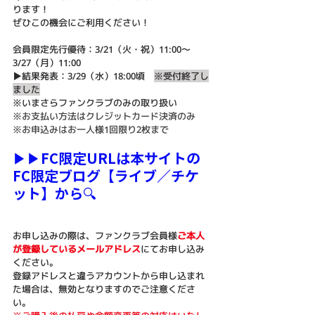
ります！
ぜひこの機会にご利用ください！
会員限定先行優待：3/21（火・祝）11:00～
3/27（月）11:00
▶︎結果発表：3/29（水）18:00頃　
※受付終了し
ました
※いまさらファンクラブのみの取り扱い
※お支払い方法はクレジットカード決済のみ
※お申込みはお一人様1回限り2枚まで
▶︎▶︎FC限定URLは本サイトの
FC限定ブログ【ライブ／チケ
ット】から🔍
お申し込みの際は、ファンクラブ会員様
ご本人
が登録しているメールアドレス
にてお申し込み
ください。
登録アドレスと違うアカウントから申し込まれ
た場合は、無効となりますのでご注意くださ
い。