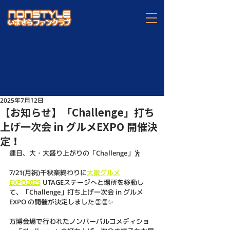
2025年7月12日
【お知らせ】「Challenge」打ち
上げ一次会 in グルメEXPO 開催決
定！
連日、大・大盛り上がりの「Challenge」🕺
7/21(月祝)千秋楽終わりに
大阪グルメ
EXPO2025
 UTAGEステージへと場所を移動し
て、「Challenge」打ち上げ一次会 in グルメ
EXPO の開催が決定しました👏👏✨
万博会場で行われたノンバーバルコメディショ