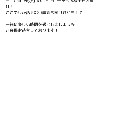
ー「Challenge」の打ち上げ一次会の様子をお届
け！
ここでしか話せない裏話も聞けるかも！？
一緒に楽しい時間を過ごしましょう🍻
ご来場お待ちしております！