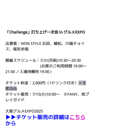
「Challenge」打ち上げ一次会 in グルメEXPO
出演者：NON STYLE 石田、植松、川端チョイ
ス、尾形歩南
開催スケジュール：7/21(月祝)19:30～20:30
　　　　　　　　　(お席のご利用時間 19:00～
21:00 ／入場待機列 19:00 )
チケット料金：2,000円（1ドリンク付き）
※全
席自由
チケット販売：7/15(火)10:00〜　※FANY、他プ
レイガイド
大阪グルメEXPO2025
▶︎▶︎チケット販売の詳細は
こちら
から