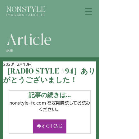
NONSTYLE
IMASARA FANCLUB
Article
記事
2023年2月13日
［RADIO STYLE #94］あり
がとうございました！
記事の続きは…
nonstyle-fc.com を定期購読してお読み
ください。
今すぐ申込む