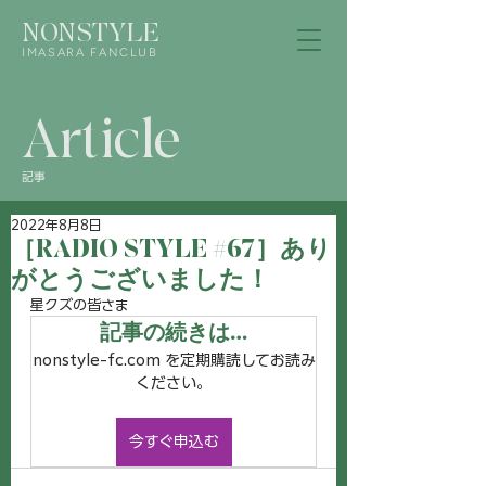
NONSTYLE
IMASARA FANCLUB
Article
記事
2022年8月8日
［RADIO STYLE #67］あり
がとうございました！
星クズの皆さま
記事の続きは…
nonstyle-fc.com を定期購読してお読み
ください。
今すぐ申込む