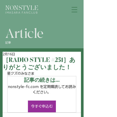
NONSTYLE
IMASARA FANCLUB
Article
記事
2月16日
［RADIO STYLE #251］あ
りがとうございました！
星クズのみなさま
記事の続きは…
nonstyle-fc.com を定期購読してお読み
ください。
今すぐ申込む