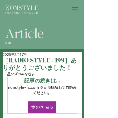
NONSTYLE
IMASARA FANCLUB
Article
記事
2025年2月17日
［RADIO STYLE #199］あ
りがとうございました！
星クズのみなさま
記事の続きは…
nonstyle-fc.com を定期購読してお読み
ください。
今すぐ申込む