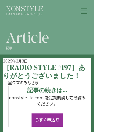
NONSTYLE
IMASARA FANCLUB
Article
記事
2025年2月3日
［RADIO STYLE #197］あ
りがとうございました！
星クズのみなさま
記事の続きは…
nonstyle-fc.com を定期購読してお読み
ください。
今すぐ申込む