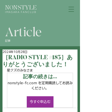
NONSTYLE
IMASARA FANCLUB
Article
記事
2024年10月28日
［RADIO STYLE #183］あ
りがとうございました！
星クズのみなさま
記事の続きは…
nonstyle-fc.com を定期購読してお読み
ください。
今すぐ申込む