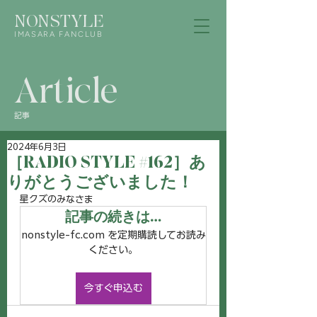
NONSTYLE
IMASARA FANCLUB
Article
記事
2024年6月3日
［RADIO STYLE #162］あ
りがとうございました！
星クズのみなさま
記事の続きは…
nonstyle-fc.com を定期購読してお読み
ください。
今すぐ申込む