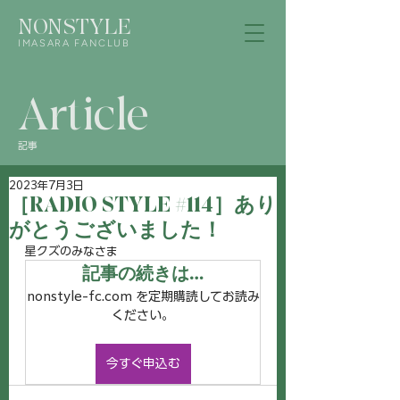
NONSTYLE
IMASARA FANCLUB
Article
記事
2023年7月3日
［RADIO STYLE #114］あり
がとうございました！
星クズのみなさま
記事の続きは…
nonstyle-fc.com を定期購読してお読み
ください。
今すぐ申込む