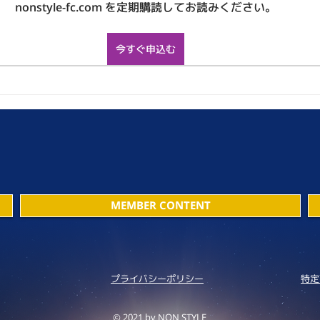
nonstyle-fc.com を定期購読してお読みください。
今すぐ申込む
MEMBER CONTENT
プライバシーポリシー
特定
© 2021 by NON STYLE