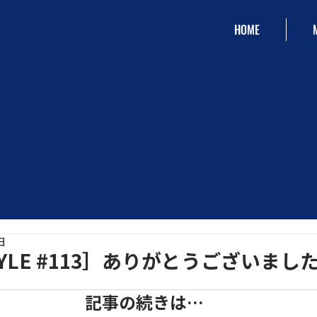
HOME
日
STYLE #113］ありがとうございまし
記事の続きは…