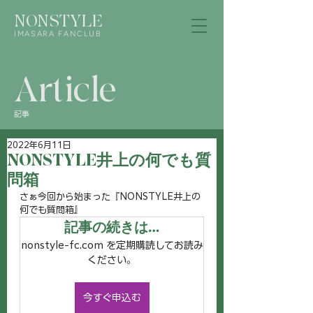
NONSTYLE
IMASARA FANCLUB
Article
記事
2022年6月11日
NONSTYLE井上の何でも質
問箱
さぁ今回から始まった『NONSTYLE井上の
何でも質問箱』
記事の続きは…
nonstyle-fc.com を定期購読してお読み
ください。
今すぐ申込む