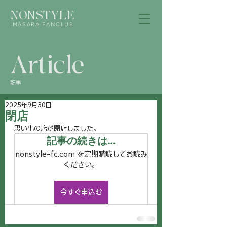
NONSTYLE
IMASARA FANCLUB
Article
記事
2025年9月30日
閉店
思い出の店が閉店しました。
記事の続きは…
nonstyle-fc.com を定期購読してお読み
ください。
今すぐ申込む