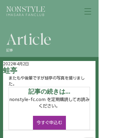
NONSTYLE
IMASARA FANCLUB
Article
記事
2022年4月2日
蛙亭
またもや後輩ですが蛙亭の写真を撮りまし
た。
記事の続きは…
nonstyle-fc.com を定期購読してお読み
ください。
今すぐ申込む