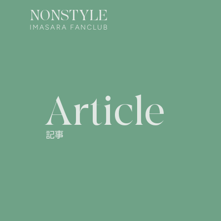
NONSTYLE
IMASARA FANCLUB
Article
記事