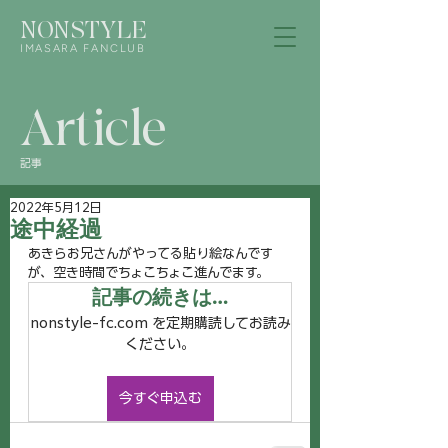
NONSTYLE
IMASARA FANCLUB
Article
記事
2022年5月12日
途中経過
あきらお兄さんがやってる貼り絵なんです
が、空き時間でちょこちょこ進んでます。
記事の続きは…
nonstyle-fc.com を定期購読してお読み
ください。
今すぐ申込む