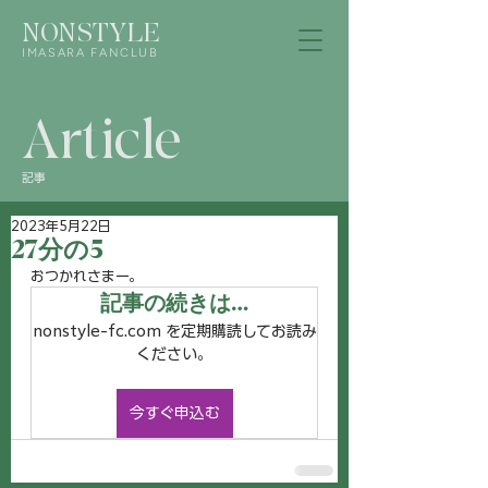
NONSTYLE
IMASARA FANCLUB
Article
記事
2023年5月22日
27分の5
おつかれさまー。
記事の続きは…
nonstyle-fc.com を定期購読してお読み
ください。
今すぐ申込む