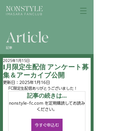
NONSTYLE
IMASARA FANCLUB
Article
記事
2025年1月15日
1月限定生配信 アンケート募
集＆アーカイブ公開
更新日：
2025年1月16日
FC限定生配信ありがとうございました！
記事の続きは…
nonstyle-fc.com を定期購読してお読み
ください。
今すぐ申込む