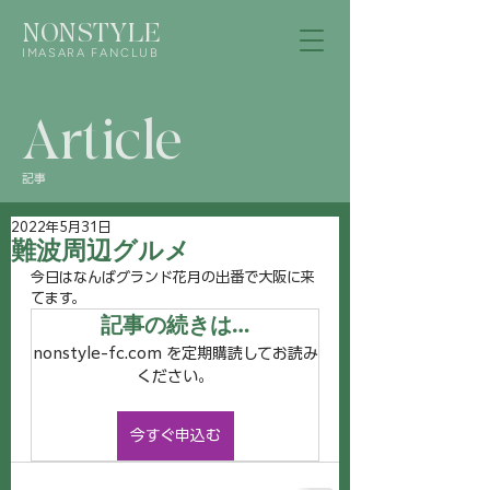
NONSTYLE
IMASARA FANCLUB
Article
記事
2022年5月31日
難波周辺グルメ
今日はなんばグランド花月の出番で大阪に来
てます。
記事の続きは…
nonstyle-fc.com を定期購読してお読み
ください。
今すぐ申込む