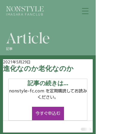
NONSTYLE
IMASARA FANCLUB
Article
記事
2021年5月29日
進化なのか老化なのか
記事の続きは…
nonstyle-fc.com を定期購読してお読み
ください。
今すぐ申込む