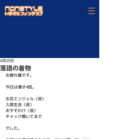
4月25日
落語の着物
お疲れ様です。
今日は漫才4回。
お花エンジェル（改）
入院生活（改）
おすそわけ（改）
チャック開いてるで
でした。