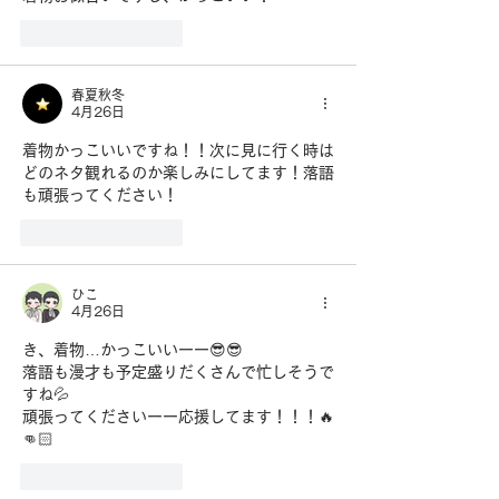
いいね！
返信
春夏秋冬
4月26日
着物かっこいいですね！！次に見に行く時は
どのネタ観れるのか楽しみにしてます！落語
も頑張ってください！
いいね！
返信
ひこ
4月26日
き、着物…かっこいいーー😎😎
落語も漫才も予定盛りだくさんで忙しそうで
すね💦
頑張ってくださいーー応援してます！！！🔥
👊🏻
いいね！
返信