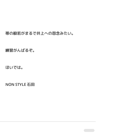
帯の般若がまるで井上への怨念みたい。
練習がんばるぞ。
ほいでは。
NON STYLE 石田