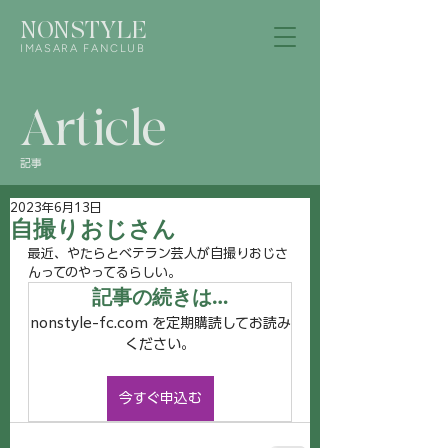
NONSTYLE
IMASARA FANCLUB
Article
記事
2023年6月13日
自撮りおじさん
最近、やたらとベテラン芸人が自撮りおじさ
んってのやってるらしい。
記事の続きは…
nonstyle-fc.com を定期購読してお読み
ください。
今すぐ申込む