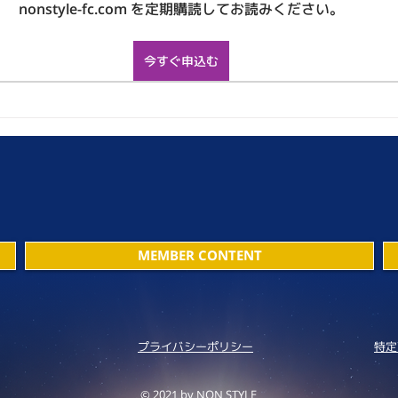
nonstyle-fc.com を定期購読してお読みください。
今すぐ申込む
MEMBER CONTENT
プライバシーポリシー
特定
© 2021 by NON STYLE