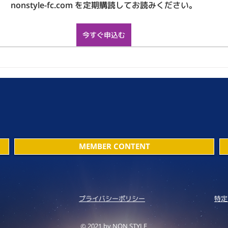
nonstyle-fc.com を定期購読してお読みください。
今すぐ申込む
MEMBER CONTENT
プライバシーポリシー
特定
© 2021 by NON STYLE