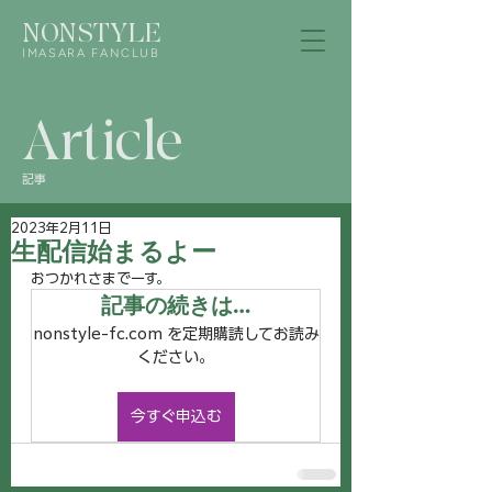
NONSTYLE
IMASARA FANCLUB
Article
記事
2023年2月11日
生配信始まるよー
おつかれさまでーす。
記事の続きは…
nonstyle-fc.com を定期購読してお読み
ください。
今すぐ申込む