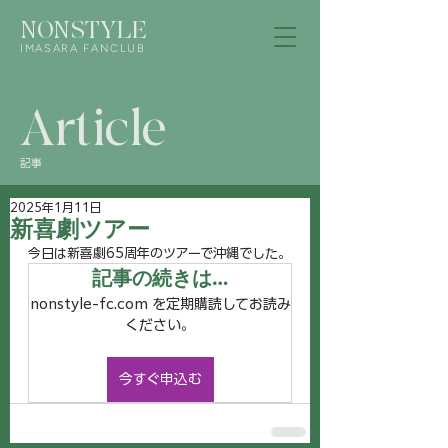
NONSTYLE
IMASARA FANCLUB
Article
記事
2025年1月11日
新喜劇ツアー
今日は新喜劇65周年のツアーで沖縄でした。
記事の続きは…
nonstyle-fc.com を定期購読してお読み
ください。
今すぐ申込む