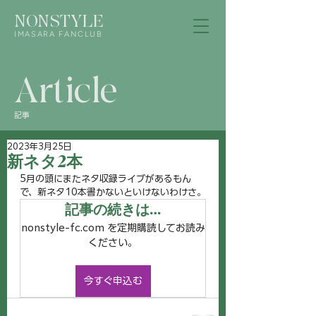
NONSTYLE
IMASARA FANCLUB
Article
記事
2023年3月25日
新ネタ2本
5月の頭にまたネタ収録ライブがあるもん
で、新ネタ10本書かないといけないわけさ。
記事の続きは…
nonstyle-fc.com を定期購読してお読み
ください。
今すぐ申込む