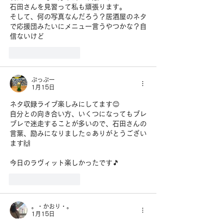
石田さんを見習って私も頑張ります。
そして、何の写真なんだろう？居酒屋のネタ
で応援団みたいにメニュー言うやつかな？自
信ないけど
いいね！
返信
ぷっぷー
1月15日
ネタ収録ライブ楽しみにしてます😊
自分との向き合い方、いくつになってもブレ
ブレで迷走することが多いので、石田さんの
言葉、励みになりました☺️ありがとうござい
ます🙌
今日のラヴィット楽しかったです🎵
いいね！
返信
。・かおり・。
1月15日