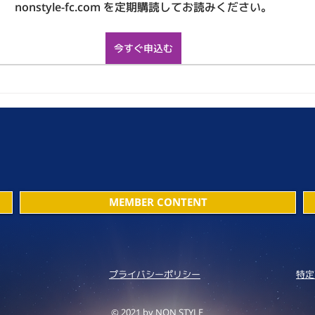
nonstyle-fc.com を定期購読してお読みください。
今すぐ申込む
MEMBER CONTENT
プライバシーポリシー
特定
© 2021 by NON STYLE