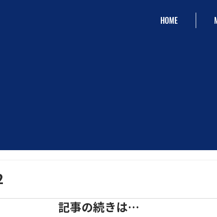
HOME
2
記事の続きは…