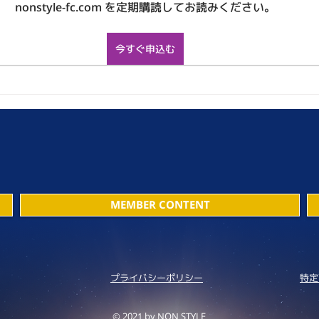
nonstyle-fc.com を定期購読してお読みください。
今すぐ申込む
MEMBER CONTENT
プライバシーポリシー
特定
© 2021 by NON STYLE