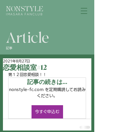
NONSTYLE
IMASARA FANCLUB
Article
記事
2021年8月27日
恋愛相談室#12
第１２回恋愛相談！！
記事の続きは…
nonstyle-fc.com を定期購読してお読み
ください。
今すぐ申込む