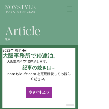
NONSTYLE
IMASARA FANCLUB
Article
記事
2022年10月14日
大阪事務所で10連泊。
大阪事務所で10連泊します。
記事の続きは…
nonstyle-fc.com を定期購読してお読み
ください。
今すぐ申込む