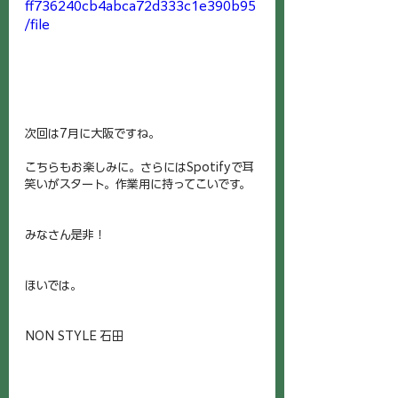
ff736240cb4abca72d333c1e390b95
/file
次回は7月に大阪ですね。
こちらもお楽しみに。さらにはSpotifyで耳
笑いがスタート。作業用に持ってこいです。
みなさん是非！
ほいでは。
NON STYLE 石田