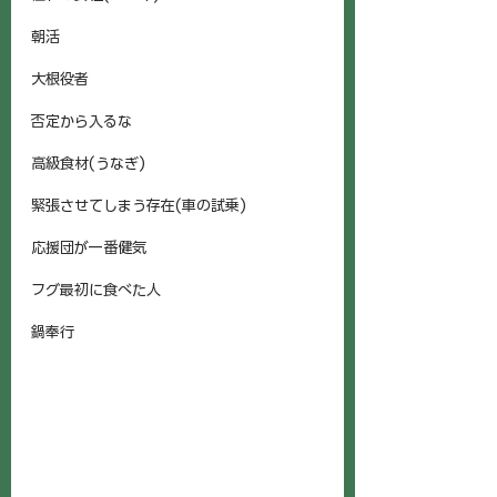
朝活
大根役者
否定から入るな
高級食材(うなぎ)
緊張させてしまう存在(車の試乗)
応援団が一番健気
フグ最初に食べた人
鍋奉行