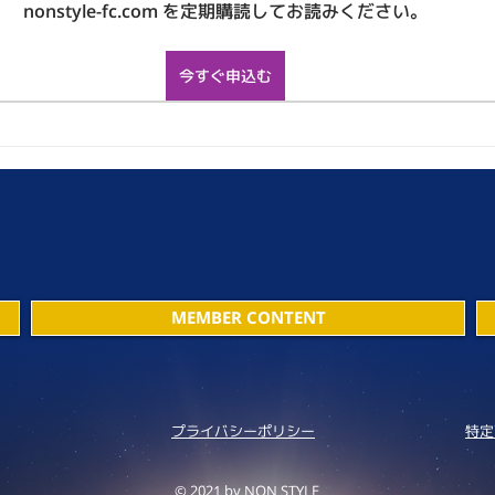
nonstyle-fc.com を定期購読してお読みください。
今すぐ申込む
MEMBER CONTENT
プライバシーポリシー
特定
© 2021 by NON STYLE