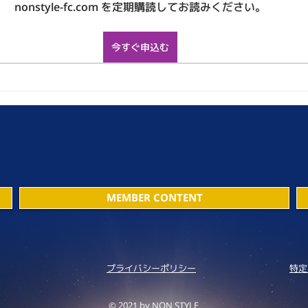
nonstyle-fc.com を定期購読してお読みください。
今すぐ申込む
MEMBER CONTENT
プライバシーポリシー
特定
© 2021 by NON STYLE