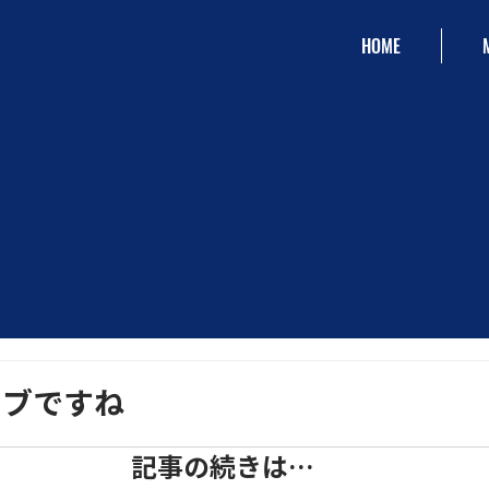
HOME
イブですね
記事の続きは…