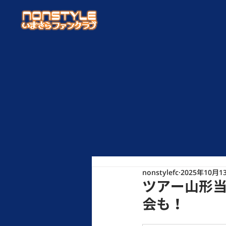
nonstylefc
2025年10月1
ツアー山形
会も！