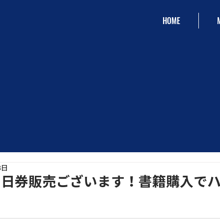
HOME
3日
当日券販売ございます！書籍購入で