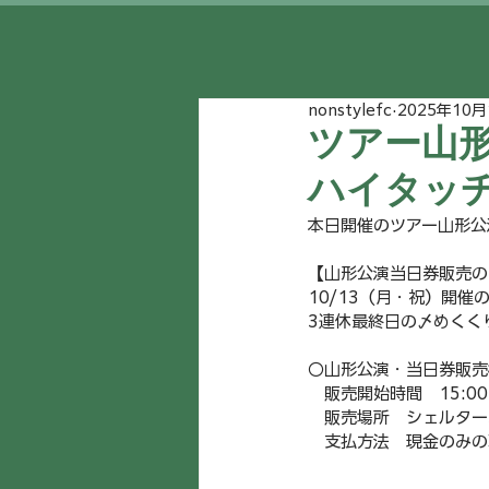
nonstylefc
2025年10月
ツアー山
ハイタッ
本日開催のツアー山形公
【山形公演当日券販売の
10/13（月・祝）開
3連休最終日の〆めくく
〇山形公演・当日券販売
　販売開始時間　15:0
　販売場所　シェルター
　支払方法　現金のみの