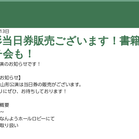
13日
形当日券販売ございます！書
チ会も！
演のお知らせです！
お知らせ】
催の山形公演は当日券の販売がございます。
りにぜひ、お待ちしております！
概要
0～
なんようホールロビーにて
取り扱い