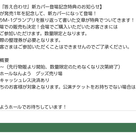
書籍『答え合わせ』新カバー登場記念特典のお知らせ】
が発売1年を記念して、新カバーになって登場！
年のM-1グランプリを振り返って書いた文章が特典でついてきます！
場での販売も決定！会場でご購入いただいたお客さまには
ご参加いただけます。数量限定となります。
際の整理券が必要となります。
客さまはご参加いただくことはできませんのでご了承ください。
概要
00～（先行物販より開始、数量限定のためなくなり次第終了）
ホールなんよう　グッズ売り場
キャッシュレス決済あり
ちのお客様が対象となります。公演チケットをお持ちでない場合は
ようホールでお待ちしています！