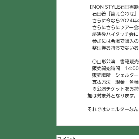
【NON STYLE石田
　石田著『答え合わせ』
　さらに今なら2024
　さらにさらにツアー会
　終演後ハイタッチ会に
　参加には会場で購入の
　整理券お持ちでないお
　〇山形公演　書籍販売
　販売開始時間　14:
　販売場所　シェルター
　支払方法　現金・各種
　※公演チケットをお持
加は対象外となります。
それではシェルターなん