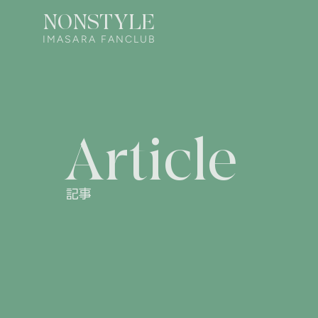
NONSTYLE
IMASARA FANCLUB
Article
記事