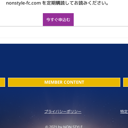
nonstyle-fc.com を定期購読してお読みください。
今すぐ申込む
MEMBER CONTENT
プライバシーポリシー
特定
© 2021 by NON STYLE