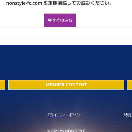
nonstyle-fc.com を定期購読してお読みください。
今すぐ申込む
MEMBER CONTENT
プライバシーポリシー
特定
© 2021 by NON STYLE