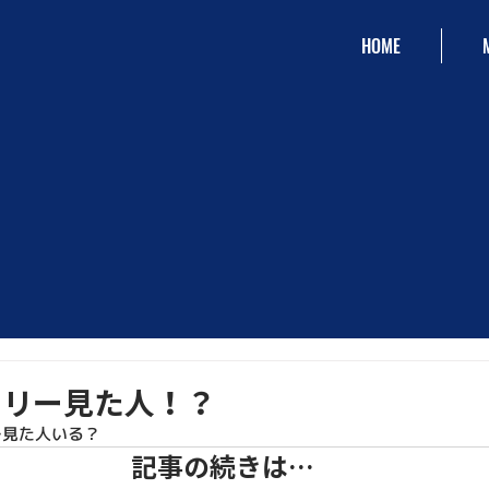
HOME
ツリー見た人！？
ー見た人いる？
記事の続きは…