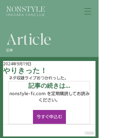
NONSTYLE
IMASARA FANCLUB
Article
記事
2024年9月19日
やりきった！
ネタ収録ライブおつかれっした。
記事の続きは…
nonstyle-fc.com を定期購読してお読み
ください。
今すぐ申込む