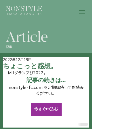
NONSTYLE
IMASARA FANCLUB
Article
記事
2022年12月19日
ちょこっと感想。
Ｍ1グランプリ2022。
記事の続きは…
nonstyle-fc.com を定期購読してお読み
ください。
今すぐ申込む